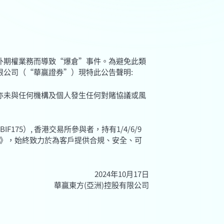
外期權業務而導致“爆倉”事件。為避免此類
限公司（“華贏證券”）現特此公告聲明:
，亦未與任何機構及個人發生任何對賭協議或風
IF175）, 香港交易所參與者，持有1/4/6/9
例》，始終致力於為客戶提供合規、安全、可
2024年10月17日
華贏東方(亞洲)控股有限公司