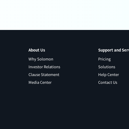
About Us
Support and Ser
Why Solomon
Pricing
Investor Relations
Solutions
Clause Statement
Help Center
Media Center
Contact Us