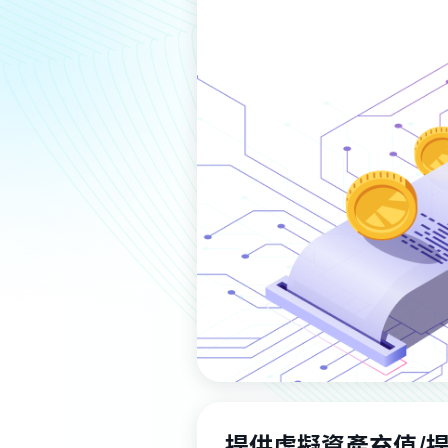
提供虛擬資產充值/