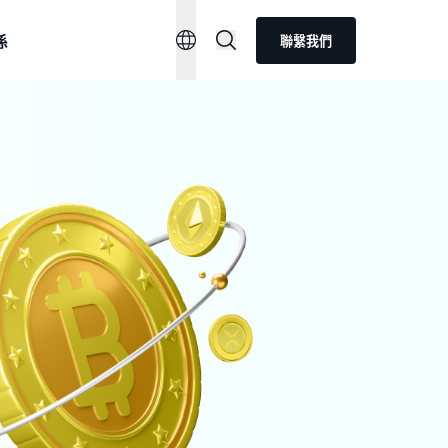
係
聯繫我們