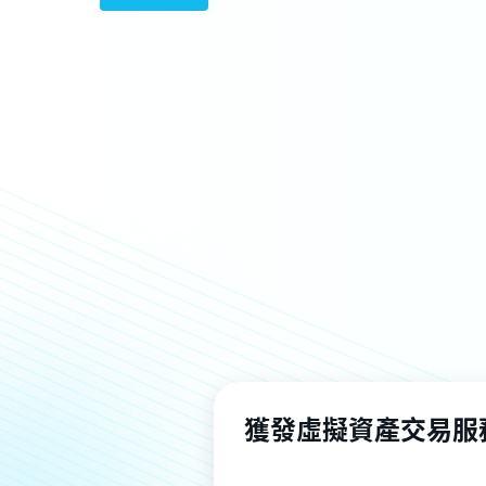
獲發虛擬資產交易服