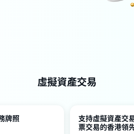
虛擬資產交易
務牌照
支持虛擬資產交
票交易的香港領