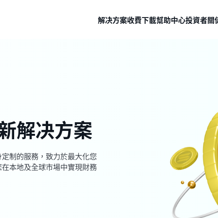
解决方案
收費
下載
幫助中心
投資者關
新解决方案
身定制的服務，致力於最大化您
您在本地及全球市場中實現財務