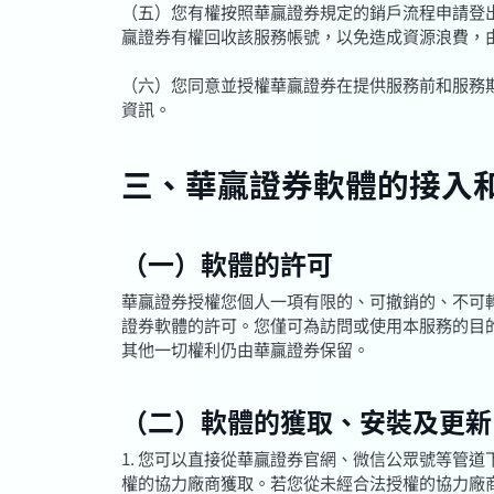
（五）您有權按照華贏證券規定的銷戶流程申請登
贏證券有權回收該服務帳號，以免造成資源浪費，
（六）您同意並授權華贏證券在提供服務前和服務
資訊。
三、華贏證券軟體的接入
（一）軟體的許可
華贏證券授權您個人一項有限的、可撤銷的、不可
證券軟體的許可。您僅可為訪問或使用本服務的目
其他一切權利仍由華贏證券保留。
（二）軟體的獲取、安裝及更新
1. 您可以直接從華贏證券官網、微信公眾號等管
權的協力廠商獲取。若您從未經合法授權的協力廠