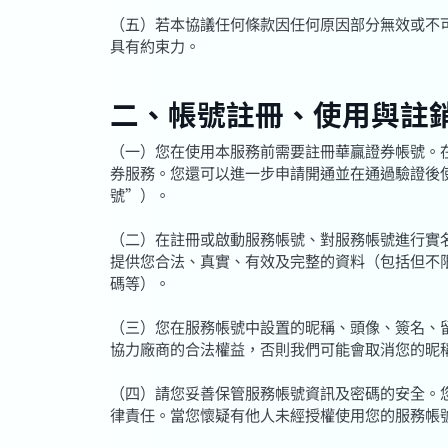
（五）若本協議任何條款因任何原因部分無效或不
具有約束力。
二、帳號註冊、使用與註
（一）您在使用本服務前需要註冊華贏證券帳號。
券服務。您還可以進一步申請開通並在通過驗證後
號”）。
（二）在註冊或啟動服務帳號、對服務帳號進行實
提供您合法、真實、有效及完整的資料（包括但不
碼等）。
（三）您在服務帳號中設置的昵稱、頭像、簽名、
協力廠商的合法權益，否則我們可能會取消您的昵
（四）請您妥善保管服務帳號資訊及密碼的安全。
律責任。當您懷疑有他人未經授權使用您的服務帳