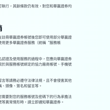
可執行，其餘條款仍有效，對您和華贏證券均
銷
在註冊華贏證券帳號後您即可使用部分華贏證
使用更多華贏證券服務（統稱“服務帳
名認證及使用服務的過程中，您應向華贏證券
限於與服務帳號綁定的協力廠商帳號、手機號
留言等請務必遵守法律法規，且不會侵害其他
稱、頭像、簽名和留言等。
您需要對您的服務帳號及密碼下的行為承擔法
號等異常情形時，請立即通知華贏證券。