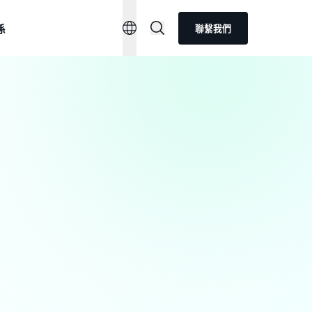
係
聯繫我們