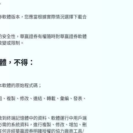
。
證券軟體版本，您應當根據實際情況選擇下載合
務的安全性，華贏證券有權隨時對華贏證券軟體
改變或限制。
體，不得：
現本軟體的原始程式碼；
出租、複製、修改、連結、轉載、彙編、發表、
釋放到終端記憶體中的資料、軟體運行中用戶端
必需的系統資料，進行複製、修改、增加、刪
任何非經華贏證券明確授權的協力廠商工具/