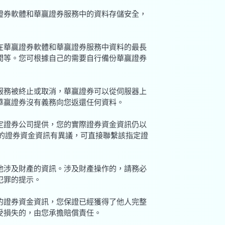
贏證券軟體和華贏證券服務中的資料存儲安全，
者在華贏證券軟體和華贏證券服務中資料的最長
間等。您可根據自己的需要自行備份華贏證券
或服務被終止或取消，華贏證券可以從伺服器上
華贏證券沒有義務向您返還任何資料。
指定證券公司提供，您的實際證券資金資訊仍以
上的證券資金資訊有異議，可直接聯繫該指定證
其他涉及財產的資訊。涉及財產操作的，請務必
犯罪的提示。
司的證券資金資訊，您保證已經獲得了他人完整
受損失的，由您承擔賠償責任。