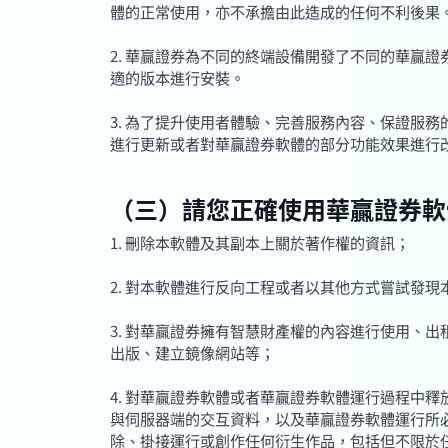
體的正常使用，亦不承擔由此造成的任何不利後果
2. 華贏證券為不同的終端設備開發了不同的華贏
適的版本進行安裝。
3. 為了提升使用者體驗、完善服務內容、保證服
進行更新或者對華贏證券軟體的部分功能效果進行
（三）請您正確使用華贏證券軟
1. 刪除本軟體及其副本上關於著作權的資訊；
2. 對本軟體進行反向工程或者以其他方式嘗試發
3. 對華贏證券擁有智慧財產權的內容進行使用、
出版、建立鏡像網站等；
4. 對華贏證券軟體或者華贏證券軟體運行過程中
與伺服器端的交互資料，以及華贏證券軟體運行所
除、掛接運行或創作任何衍生作品，包括但不限於