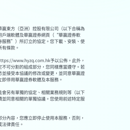
華贏東方（亞洲）控股有限公司（以下合稱為
用戶端軟體及華贏證券網頁（“華贏證券軟
券服務”）所訂立的協定。您下載、安裝、使
所有條款。
//www.hyzq.com.hk予以公佈。此外，
定不可分割的組成部分，您同樣應當遵守。若
悉並接受本協議的修改或變更，並同意華贏證
立即停用華贏證券軟體及本服務。
能會另有單獨的協定、相關業務規則等（以下
讀並同意相關的單獨協議。您使用前述特定服
部分內容，您應立即停止使用本服務，否則，
或法律責任。