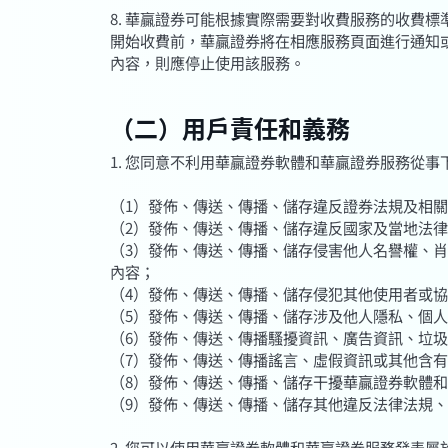
8. 華贏證券可能根據實際需要對收費服務的收費
開始收費前，華贏證券將在相應服務頁面進行通知
內容，則應停止使用該服務。
（二）用戶責任和義務
1. 您同意不利用華贏證券軟體和華贏證券服務從事
（1）發佈、傳送、傳播、儲存違反證券法規及相
（2）發佈、傳送、傳播、儲存違反國家及當地法
（3）發佈、傳送、傳播、儲存侵害他人名譽權、
內容；
（4）發佈、傳送、傳播、儲存侵犯其他使用者或
（5）發佈、傳送、傳播、儲存涉及他人隱私、個
（6）發佈、傳送、傳播騷擾資訊、廣告資訊、垃
（7）發佈、傳送、傳播謠言、虛假資訊或其他含
（8）發佈、傳送、傳播、儲存干擾華贏證券軟體
（9）發佈、傳送、傳播、儲存其他違反法律法規
2. 您可以使用華贏證券軟體和華贏證券服務發表