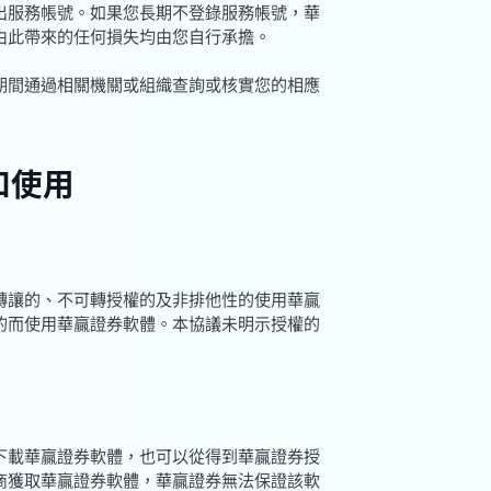
出服務帳號。如果您長期不登錄服務帳號，華
由此帶來的任何損失均由您自行承擔。
期間通過相關機關或組織查詢或核實您的相應
和使用
轉讓的、不可轉授權的及非排他性的使用華贏
的而使用華贏證券軟體。本協議未明示授權的
道下載華贏證券軟體，也可以從得到華贏證券授
商獲取華贏證券軟體，華贏證券無法保證該軟