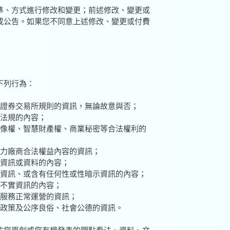
標準、方式進行修改和變更；前述修改、變更或
或公告。如果您不同意上述修改、變更或付費
下列行為：
關證券交易所規則的資訊，無論故意與否；
律法規的內容；
肖像權、智慧財產權、商業秘密等合法權利的
協力廠商合法權益內容的資訊；
人資訊或資料的內容；
圾資訊、或含有任何性或性暗示資訊的內容；
有不實資訊的內容；
和服務正常運營的資訊；
、政策及公序良俗、社會公德的資訊。
屬於您原創或您有權發表的觀點看法、資料、文