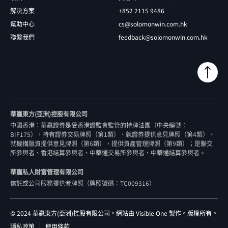
解决方案
+852 2115 9486
幫助中心
cs@solomonwin.com.hk
聯繫我們
feedback@solomonwin.com.hk
華贏東方(亞洲)控股有限公司
中國香港：華贏證券是受香港證監會監管的持牌法團（中央編號：
BIF175），持有證券交易牌照（第1類）、就證券提供意見牌照（第4類）、
就機構融資提供意見牌照（第6類）、提供資產管理牌照（第9類）；是聯交
所參與者、香港結算參與者、中華通交易所參與者、中華通結算參與者。
華贏私人財富管理有限公司
信託或公司服務提供者牌照（牌照號碼：TC009316
）
©
2024 華贏東方(亞洲)控股有限公司。
網站由 Visible One 製作
。版權所有。
隱私政策
使用條款